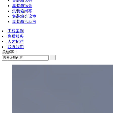
集装箱店铺
集装箱宿舍
集装箱岗亭
集装箱会议室
集装箱活动房
工程案例
售后服务
人才招聘
联系我们
关键字：