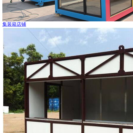
集装箱店铺