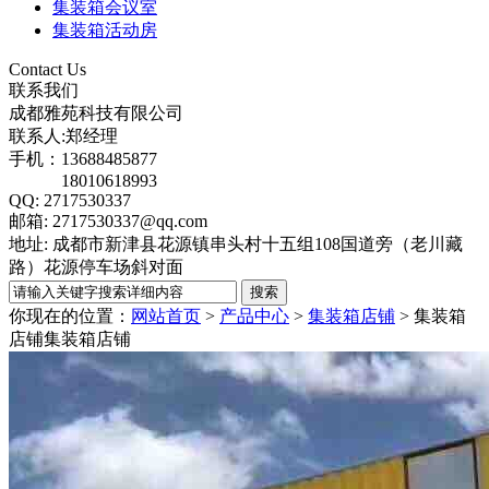
集装箱会议室
集装箱活动房
Contact Us
联系我们
成都雅苑科技有限公司
联系人:郑经理
手机：13688485877
18010618993
QQ: 2717530337
邮箱: 2717530337@qq.com
地址: 成都市新津县花源镇串头村十五组108国道旁（老川藏
路）花源停车场斜对面
你现在的位置：
网站首页
>
产品中心
>
集装箱店铺
> 集装箱
店铺
集装箱店铺