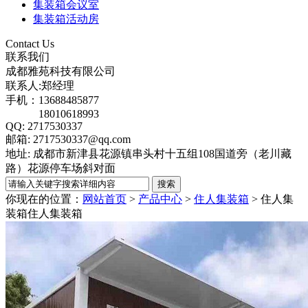
集装箱会议室
集装箱活动房
Contact Us
联系我们
成都雅苑科技有限公司
联系人:郑经理
手机：13688485877
18010618993
QQ: 2717530337
邮箱: 2717530337@qq.com
地址: 成都市新津县花源镇串头村十五组108国道旁（老川藏
路）花源停车场斜对面
你现在的位置：
网站首页
>
产品中心
>
住人集装箱
> 住人集
装箱
住人集装箱