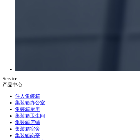
Service
产品中心
住人集装箱
集装箱办公室
集装箱厨房
集装箱卫生间
集装箱店铺
集装箱宿舍
集装箱岗亭