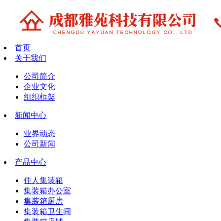
首页
关于我们
公司简介
企业文化
组织框架
新闻中心
业界动态
公司新闻
产品中心
住人集装箱
集装箱办公室
集装箱厨房
集装箱卫生间