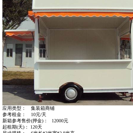
应用类型： 集装箱商铺
参考租金： 10元/天
新箱参考售价(押金)： 12000元
起租期(天)： 120天