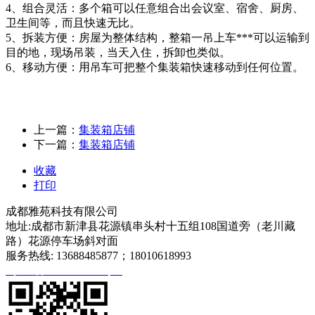
4、组合灵活：多个箱可以任意组合出会议室、宿舍、厨房、
卫生间等，而且快速无比。
5、拆装方便：房屋为整体结构，整箱一吊上车***可以运输到
目的地，现场吊装，当天入住，拆卸也类似。
6、移动方便：用吊车可把整个集装箱快速移动到任何位置。
上一篇：
集装箱店铺
下一篇：
集装箱店铺
收藏
打印
成都雅苑科技有限公司
地址:成都市新津县花源镇串头村十五组108国道旁（老川藏
路）花源停车场斜对面
服务热线: 13688485877；18010618993
蜀ICP备2020027540号-1