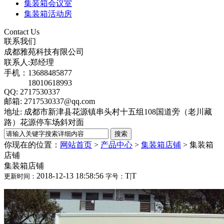
集装箱会议室
集装箱活动房
Contact Us
联系我们
成都雅苑科技有限公司
联系人:郑经理
手机：13688485877
18010618993
QQ: 2717530337
邮箱: 2717530337@qq.com
地址: 成都市新津县花源镇串头村十五组108国道旁（老川藏
路）花源停车场斜对面
你现在的位置：
网站首页
>
产品中心
>
集装箱店铺
>
集装箱
店铺
集装箱店铺
2018-12-13 18:58:56
T
|
T
更新时间：
字号：