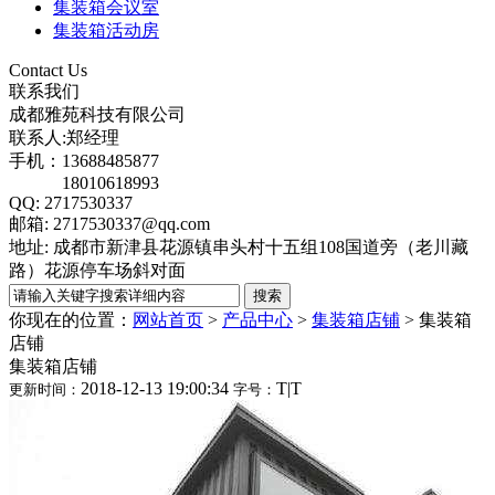
集装箱会议室
集装箱活动房
Contact Us
联系我们
成都雅苑科技有限公司
联系人:郑经理
手机：13688485877
18010618993
QQ: 2717530337
邮箱: 2717530337@qq.com
地址: 成都市新津县花源镇串头村十五组108国道旁（老川藏
路）花源停车场斜对面
你现在的位置：
网站首页
>
产品中心
>
集装箱店铺
>
集装箱
店铺
集装箱店铺
2018-12-13 19:00:34
T
|
T
更新时间：
字号：