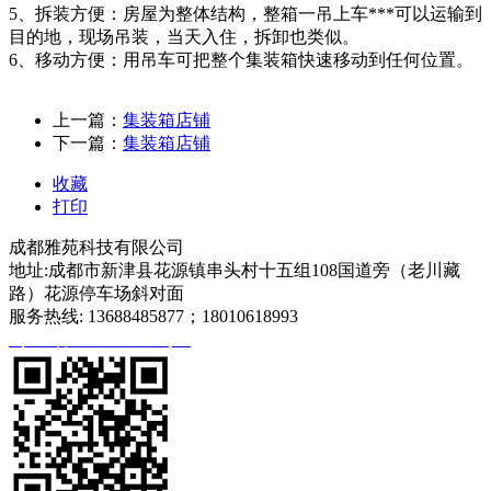
5、拆装方便：房屋为整体结构，整箱一吊上车***可以运输到
目的地，现场吊装，当天入住，拆卸也类似。
6、移动方便：用吊车可把整个集装箱快速移动到任何位置。
上一篇：
集装箱店铺
下一篇：
集装箱店铺
收藏
打印
成都雅苑科技有限公司
地址:成都市新津县花源镇串头村十五组108国道旁（老川藏
路）花源停车场斜对面
服务热线: 13688485877；18010618993
蜀ICP备2020027540号-1