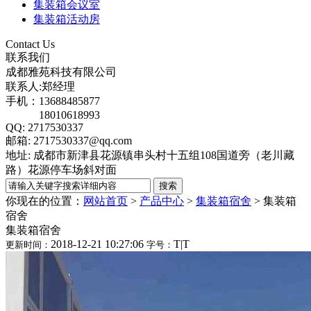
集装箱会议室
集装箱活动房
Contact Us
联系我们
成都雅苑科技有限公司
联系人:郑经理
手机：13688485877
18010618993
QQ: 2717530337
邮箱: 2717530337@qq.com
地址: 成都市新津县花源镇串头村十五组108国道旁（老川藏
路）花源停车场斜对面
你现在的位置：
网站首页
>
产品中心
>
集装箱宿舍
>
集装箱
宿舍
集装箱宿舍
2018-12-21 10:27:06
T
|
T
更新时间：
字号：