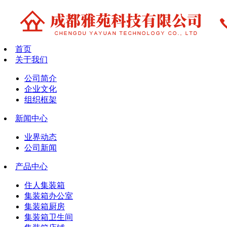
首页
关于我们
公司简介
企业文化
组织框架
新闻中心
业界动态
公司新闻
产品中心
住人集装箱
集装箱办公室
集装箱厨房
集装箱卫生间