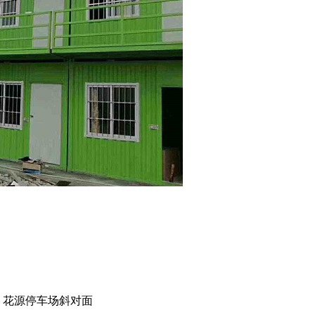
）花源停车场斜对面