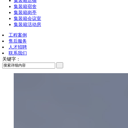
集装箱店铺
集装箱宿舍
集装箱岗亭
集装箱会议室
集装箱活动房
工程案例
售后服务
人才招聘
联系我们
关键字：