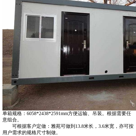
单箱规格：6058*2438*2591mm方便运输、吊装。根据需要任
意组合。
可根据客户定做：雅苑可做到13.8米长，3.6米宽，亦可按
用户需求的规格尺寸制做。