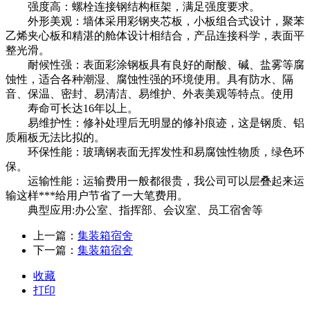
强度高：螺栓连接钢结构框架，满足强度要求。
外形美观：墙体采用彩钢夹芯板，小板组合式设计，聚苯
乙烯夹心板和精湛的舱体设计相结合，产品连接科学，表面平
整光滑。
耐候性强：表面彩涂钢板具有良好的耐酸、碱、盐雾等腐
蚀性，适合各种潮湿、腐蚀性强的环境使用。具有防水、隔
音、保温、密封、易清洁、易维护、外表美观等特点。使用
寿命可长达16年以上。
易维护性：修补处理后无明显的修补痕迹，这是钢质、铝
质厢板无法比拟的。
环保性能：玻璃钢表面无挥发性和易腐蚀性物质，绿色环
保。
运输性能：运输费用一般都很贵，我公司可以层叠起来运
输这样***给用户节省了一大笔费用。
典型应用:办公室、指挥部、会议室、员工宿舍等
上一篇：
集装箱宿舍
下一篇：
集装箱宿舍
收藏
打印