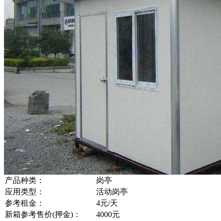
产品种类：
岗亭
应用类型：
活动岗亭
参考租金：
4元/天
新箱参考售价(押金)：
4000元