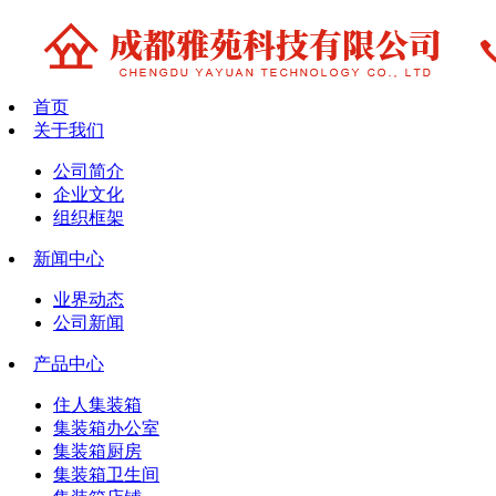
首页
关于我们
公司简介
企业文化
组织框架
新闻中心
业界动态
公司新闻
产品中心
住人集装箱
集装箱办公室
集装箱厨房
集装箱卫生间