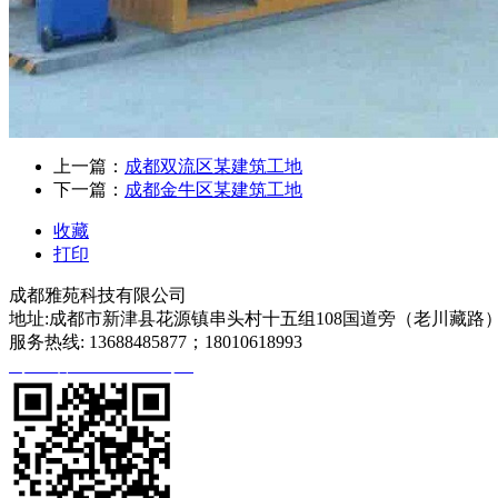
上一篇：
成都双流区某建筑工地
下一篇：
成都金牛区某建筑工地
收藏
打印
成都雅苑科技有限公司
地址:成都市新津县花源镇串头村十五组108国道旁（老川藏路
服务热线: 13688485877；18010618993
蜀ICP备2020027540号-1