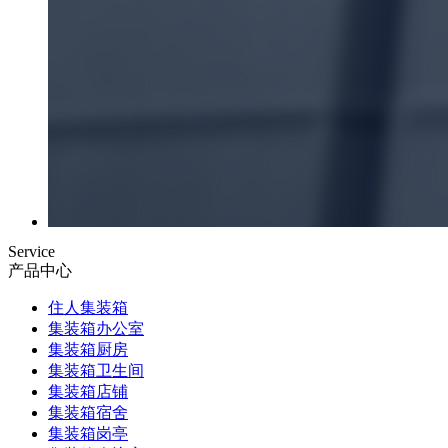
Service
产品中心
住人集装箱
集装箱办公室
集装箱厨房
集装箱卫生间
集装箱店铺
集装箱宿舍
集装箱岗亭